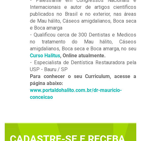
- Palestrante em Congressos Nacionais e
Internacionais e autor de artigos científicos
publicados no Brasil e no exterior, nas áreas
de Mau hálito, Cáseos amigdalianos, Boca seca
e Boca amarga
- Qualificou cerca de 300 Dentistas e Medicos
no tratamento do Mau hálito, Cáseos
amigdalianos, Boca seca e Boca amarga, no seu
Curso Halitus
, Online atualmente.
- Especialista de Dentística Restauradora pela
USP - Bauru / SP
Para conhecer o seu Curriculum, acesse a
página abaixo:
www.portaldohalito.com.br/dr-mauricio-
conceicao
CADASTRE-SE E RECEBA