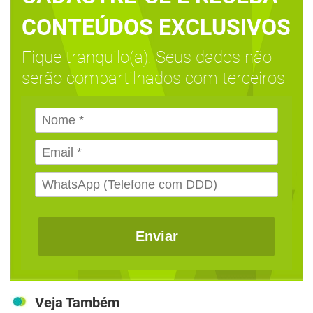
CONTEÚDOS EXCLUSIVOS
Fique tranquilo(a). Seus dados não
serão compartilhados com terceiros
Enviar
Veja Também