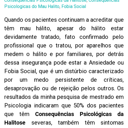
Consequencias Psicologicas da Halitose
,
Consequencias
Psicologicas do Mau Halito
,
Fobia Social
Quando os pacientes continuam a acreditar que
têm mau hálito, apesar do hálito estar
devidamente tratado, fato confirmado pelo
profissional que o tratou, por aparelhos que
medem o hálito e por familiares, por detrás
dessa insegurança pode estar a Ansiedade ou
Fobia Social, que é um distúrbio caracterizado
por um medo persistente de críticas,
desaprovação ou de rejeição pelos outros. Os
resultados da minha pesquisa de mestrado em
Psicologia indicaram que 50% dos pacientes
que têm
Consequências Psicológicas da
Halitose
severas, também têm sintomas