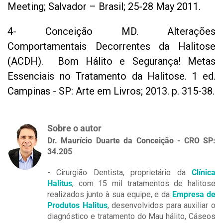
Meeting; Salvador – Brasil; 25-28 May 2011.
4- Conceição MD. Alterações
Comportamentais Decorrentes da Halitose
(ACDH). Bom Hálito e Segurança! Metas
Essenciais no Tratamento da Halitose. 1 ed.
Campinas - SP: Arte em Livros; 2013. p. 315-38.
Sobre o autor
Dr. Maurício Duarte da Conceição - CRO SP:
34.205
- Cirurgião Dentista, proprietário da
Clínica
Halitus
, com 15 mil tratamentos de halitose
realizados junto à sua equipe, e da
Empresa de
Produtos Halitus
, desenvolvidos para auxiliar o
diagnóstico e tratamento do Mau hálito, Cáseos