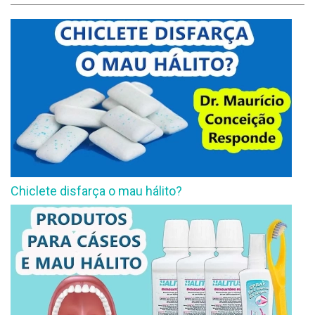
Chiclete disfarça o mau hálito?