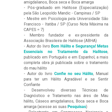
amigdalianos, Boca seca e Boca amarga
- Pós-graduado em Halitose (Especialização)
pela São Leopoldo Mandic - Campinas / SP
- Mestre em Psicologia pela Universidade São
Francisco - Itatiba / SP (Curso Nota Máxima na
CAPES = 7)
- Membro fundador e ex-presidente da
Associação Brasileira de Halitose (ABHA)
- Autor do livro
Bom Hálito e Segurança! Metas
Essenciais no Tratamento da Halitose
,
publicado em Português e em Espanhol, a mais
completa obra já publicada sobre o tratamento
do mau hálito
- Autor do livro
Confie no seu Hálito
, Manual
para ter um Hálito Agradável e se Sentir
Confiante
- Desenvolveu diversas Técnicas de
Diagnóstico e Tratamento nas áres de
Mau
hálito, Cáseos amigdalianos, Boca seca e Boca
amarga (acesse as suas
Pesquisas
)